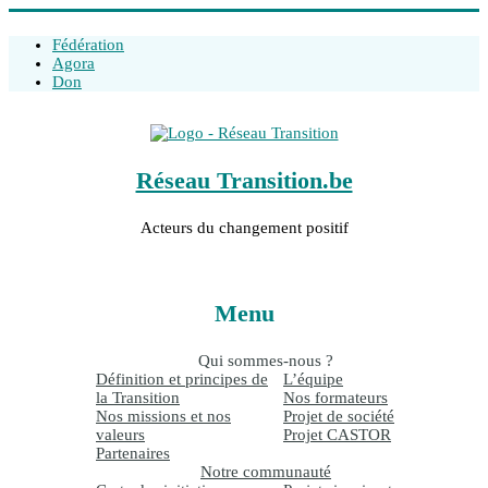
Fédération
Agora
Don
Réseau Transition.be
Acteurs du changement positif
Menu
Qui sommes-nous ?
Définition et principes de
L’équipe
la Transition
Nos formateurs
Nos missions et nos
Projet de société
valeurs
Projet CASTOR
Partenaires
Notre communauté