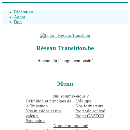
Fédération
Agora
Don
Réseau Transition.be
Acteurs du changement positif
Menu
Qui sommes-nous ?
Définition et principes de
L’équipe
la Transition
Nos formateurs
Nos missions et nos
Projet de société
valeurs
Projet CASTOR
Partenaires
Notre communauté