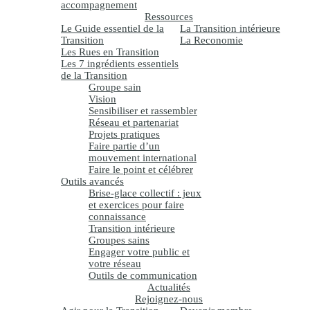
accompagnement
Ressources
Le Guide essentiel de la
La Transition intérieure
Transition
La Reconomie
Les Rues en Transition
Les 7 ingrédients essentiels
de la Transition
Groupe sain
Vision
Sensibiliser et rassembler
Réseau et partenariat
Projets pratiques
Faire partie d’un
mouvement international
Faire le point et célébrer
Outils avancés
Brise-glace collectif : jeux
et exercices pour faire
connaissance
Transition intérieure
Groupes sains
Engager votre public et
votre réseau
Outils de communication
Actualités
Rejoignez-nous